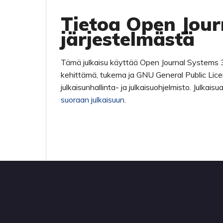
Tietoa Open Jour
järjestelmästä
Tämä julkaisu käyttää Open Journal Systems 3
kehittämä, tukema ja GNU General Public Lice
julkaisunhallinta- ja julkaisuohjelmisto. Julkai
suoraan julkaisuun
.