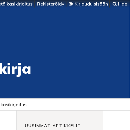
tä käsikirjoitus
Rekisteröidy
Kirjaudu sisään
Hae
kirja
käsikirjoitus
UUSIMMAT ARTIKKELIT