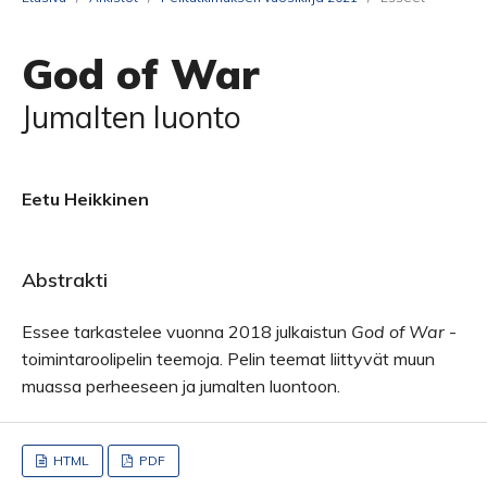
God of War
Jumalten luonto
Eetu Heikkinen
Abstrakti
Essee tarkastelee vuonna 2018 julkaistun
God of War
-
toimintaroolipelin teemoja. Pelin teemat liittyvät muun
muassa perheeseen ja jumalten luontoon.
HTML
PDF