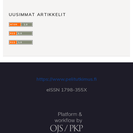
UUSIMMAT ARTIKKELIT
https://www.pelitutkimus.fi
eISSN 1798-355X