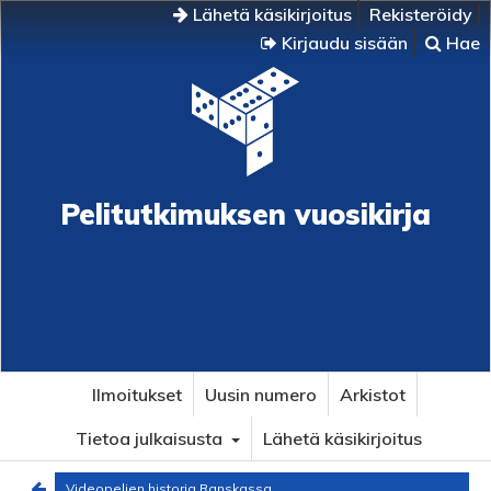
Lähetä käsikirjoitus
Rekisteröidy
Kirjaudu sisään
Hae
Pelitutkimuksen vuosikirja
Ilmoitukset
Uusin numero
Arkistot
Tietoa julkaisusta
Lähetä käsikirjoitus
Videopelien historia Ranskassa