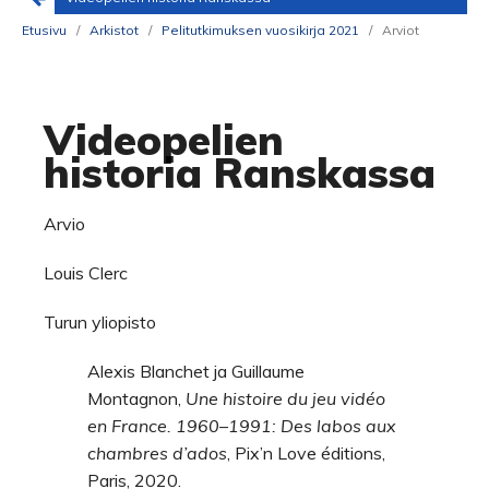
Etusivu
/
Arkistot
/
Pelitutkimuksen vuosikirja 2021
/
Arviot
Videopelien
historia Ranskassa
Arvio
Louis Clerc
Turun yliopisto
Alexis Blanchet ja Guillaume
Montagnon,
Une histoire du jeu vidéo
en France. 1960–1991: Des labos aux
chambres d’ados
, Pix’n Love éditions,
Paris, 2020.