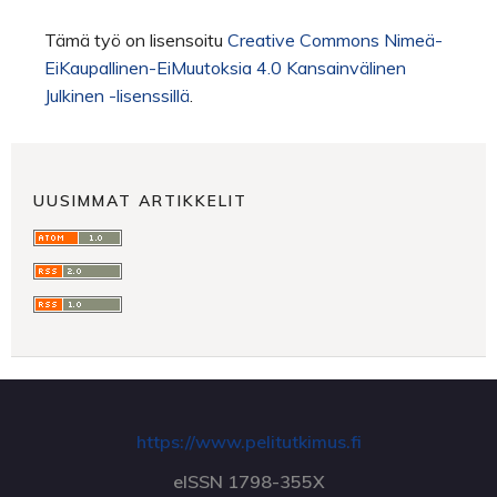
Tämä työ on lisensoitu
Creative Commons Nimeä-
EiKaupallinen-EiMuutoksia 4.0 Kansainvälinen
Julkinen -lisenssillä
.
UUSIMMAT ARTIKKELIT
https://www.pelitutkimus.fi
eISSN 1798-355X