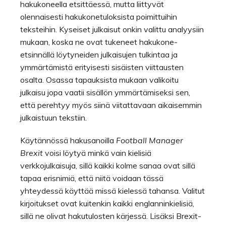
hakukoneella etsittäessä, mutta liittyvät
olennaisesti hakukonetuloksista poimittuihin
teksteihin. Kyseiset julkaisut onkin valittu analyysiin
mukaan, koska ne ovat tukeneet hakukone-
etsinnällä löytyneiden julkaisujen tulkintaa ja
ymmärtämistä erityisesti sisäisten viittausten
osalta. Osassa tapauksista mukaan valikoitu
julkaisu jopa vaatii sisällön ymmärtämiseksi sen,
että perehtyy myös siinä viitattavaan aikaisemmin
julkaistuun tekstiin.
Käytännössä hakusanoilla
Football Manager
Brexit
voisi löytyä minkä vain kielisiä
verkkojulkaisuja, sillä kaikki kolme sanaa ovat sillä
tapaa erisnimiä, että niitä voidaan tässä
yhteydessä käyttää missä kielessä tahansa. Valitut
kirjoitukset ovat kuitenkin kaikki englanninkielisiä,
sillä ne olivat hakutulosten kärjessä. Lisäksi Brexit-