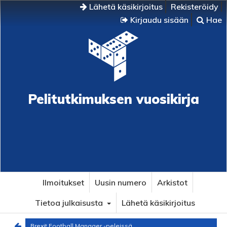
Lähetä käsikirjoitus
Rekisteröidy
Kirjaudu sisään
Hae
Pelitutkimuksen vuosikirja
Ilmoitukset
Uusin numero
Arkistot
Tietoa julkaisusta
Lähetä käsikirjoitus
Brexit Football Manager -peleissä