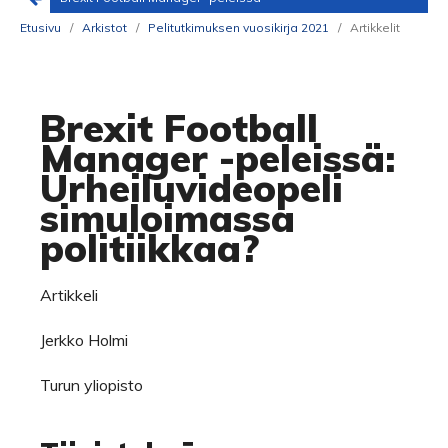
Etusivu
/
Arkistot
/
Pelitutkimuksen vuosikirja 2021
/
Artikkelit
Brexit Football
Manager -peleissä:
Urheiluvideopeli
simuloimassa
politiikkaa?
Artikkeli
Jerkko Holmi
Turun yliopisto