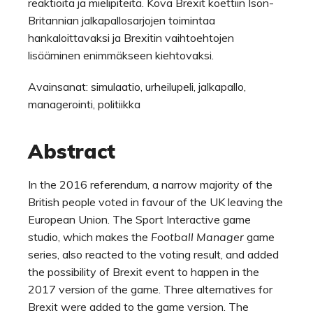
reaktioita ja mielipiteitä. Kova Brexit koettiin Ison-
Britannian jalkapallosarjojen toimintaa
hankaloittavaksi ja Brexitin vaihtoehtojen
lisääminen enimmäkseen kiehtovaksi.
Avainsanat: simulaatio, urheilupeli, jalkapallo,
managerointi, politiikka
Abstract
In the 2016 referendum, a narrow majority of the
British people voted in favour of the UK leaving the
European Union. The Sport Interactive game
studio, which makes the
Football Manager
game
series, also reacted to the voting result, and added
the possibility of Brexit event to happen in the
2017 version of the game. Three alternatives for
Brexit were added to the game version. The