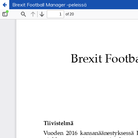
Brexit Football Manager -peleissä