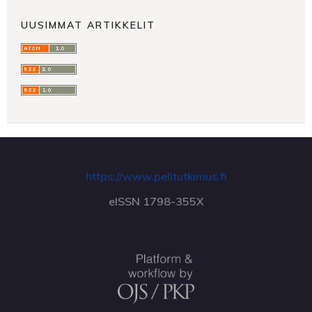
UUSIMMAT ARTIKKELIT
https://www.pelitutkimus.fi
eISSN 1798-355X