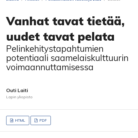
Vanhat tavat tietää,
uudet tavat pelata
Pelinkehitystapahtumien
potentiaali saamelaiskulttuurin
voimaannuttamisessa
Outi Laiti
Lapin yliopisto
HTML
PDF