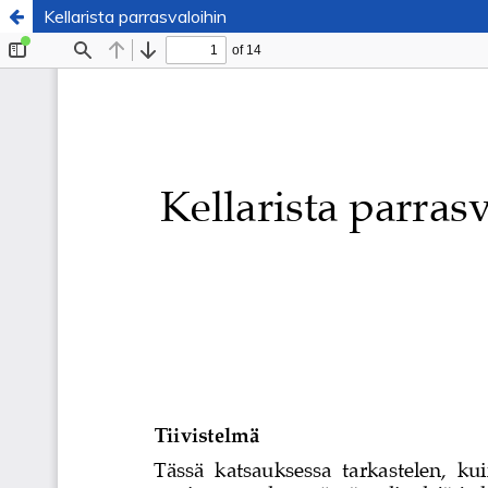
Kellarista parrasvaloihin