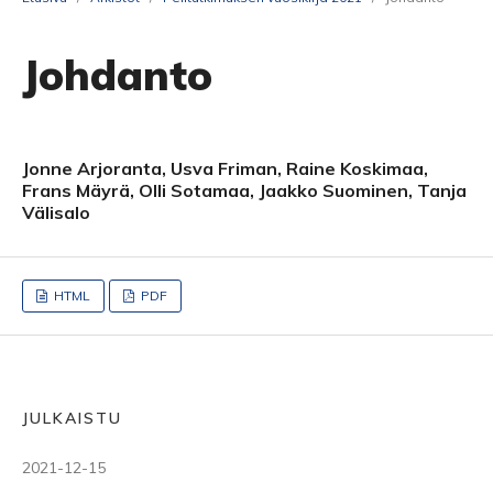
Johdanto
Jonne Arjoranta, Usva Friman, Raine Koskimaa,
Frans Mäyrä, Olli Sotamaa, Jaakko Suominen, Tanja
Välisalo
HTML
PDF
JULKAISTU
2021-12-15