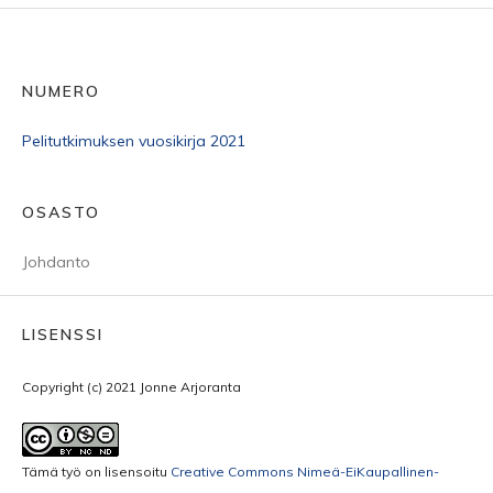
NUMERO
Pelitutkimuksen vuosikirja 2021
OSASTO
Johdanto
LISENSSI
Copyright (c) 2021 Jonne Arjoranta
Tämä työ on lisensoitu
Creative Commons Nimeä-EiKaupallinen-