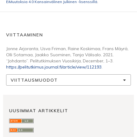
EiMuutoksia 4.0 Kansainvälinen Julkinen -lisenssillä
.
VIITTAAMINEN
Jonne Arjoranta, Usva Friman, Raine Koskimaa, Frans Mäyrä,
Olli Sotamaa, Jaakko Suominen, Tanja Välisalo. 2021.
“Johdanto”.
Pelitutkimuksen Vuosikirja
, December, 1–3.
https://pelitutkimus.journal.fi/article/view/112193
.
VIITTAUSMUODOT
UUSIMMAT ARTIKKELIT