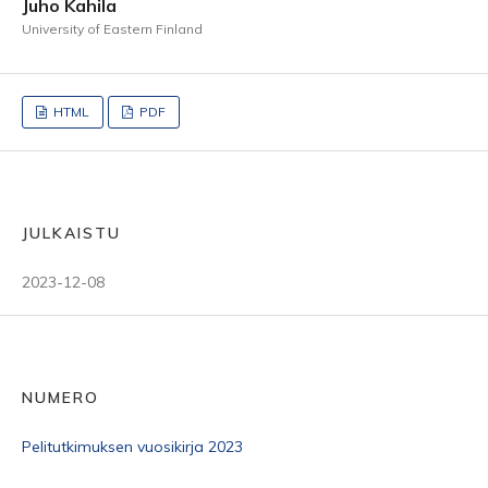
Juho Kahila
University of Eastern Finland
HTML
PDF
JULKAISTU
2023-12-08
NUMERO
Pelitutkimuksen vuosikirja 2023