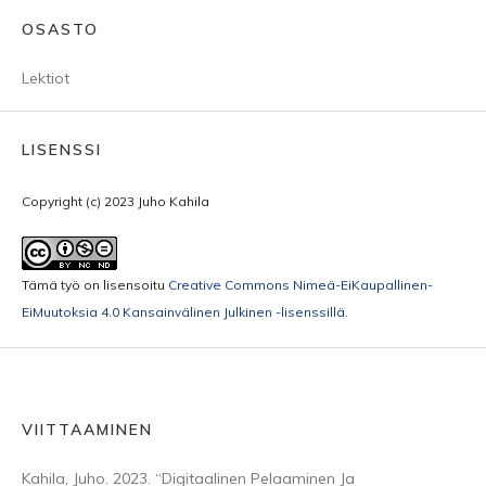
OSASTO
Lektiot
LISENSSI
Copyright (c) 2023 Juho Kahila
Tämä työ on lisensoitu
Creative Commons Nimeä-EiKaupallinen-
EiMuutoksia 4.0 Kansainvälinen Julkinen -lisenssillä
.
VIITTAAMINEN
Kahila, Juho. 2023. “Digitaalinen Pelaaminen Ja