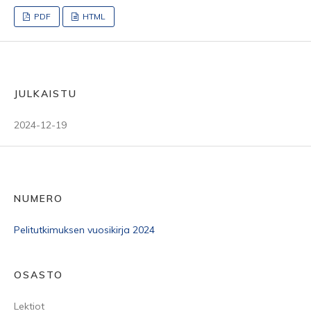
PDF
HTML
JULKAISTU
2024-12-19
NUMERO
Pelitutkimuksen vuosikirja 2024
OSASTO
Lektiot