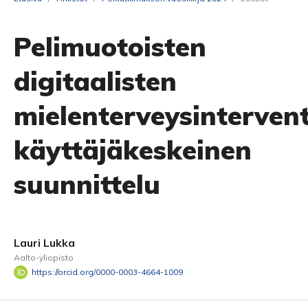
Pelimuotoisten
digitaalisten
mielenterveysinterven
käyttäjäkeskeinen
suunnittelu
Lauri Lukka
Aalto-yliopisto
https://orcid.org/0000-0003-4664-1009