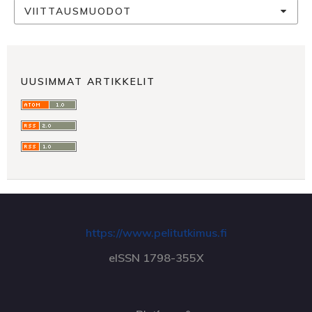
VIITTAUSMUODOT
UUSIMMAT ARTIKKELIT
https://www.pelitutkimus.fi
eISSN 1798-355X