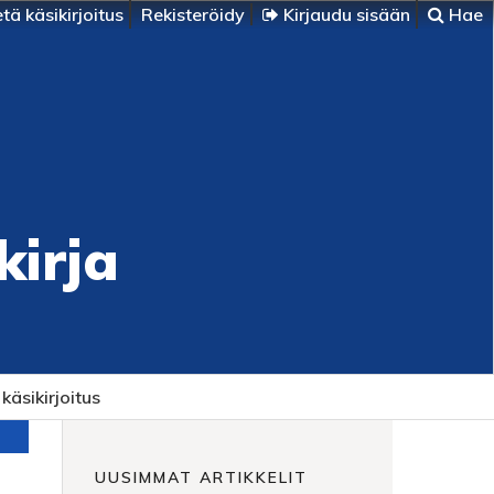
tä käsikirjoitus
Rekisteröidy
Kirjaudu sisään
Hae
kirja
käsikirjoitus
UUSIMMAT ARTIKKELIT