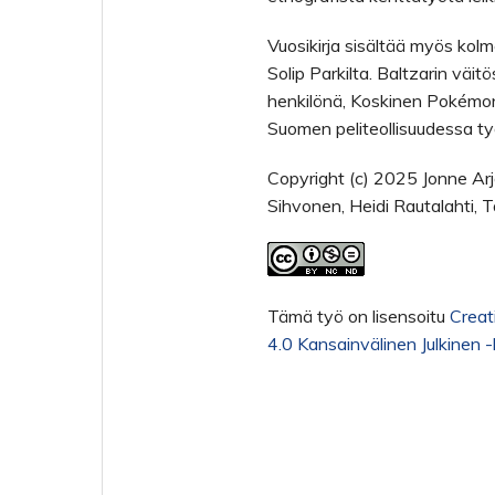
Vuosikirja sisältää myös kolme 
Solip Parkilta. Baltzarin väit
henkilönä, Koskinen Pokémon 
Suomen peliteollisuudessa t
Copyright (c) 2025 Jonne Arjor
Sihvonen, Heidi Rautalahti, T
Tämä työ on lisensoitu
Creat
4.0 Kansainvälinen Julkinen -l