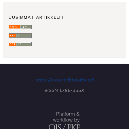
UUSIMMAT ARTIKKELIT
https://www.pelitutkimus.fi
eISSN 1798-355X