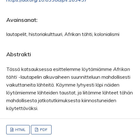
Avainsanat:
lautapelit, historiakulttuuri, Afrikan tähti, kolonialismi
Abstrakti
Tässä katsauksessa esittelemme löytämiämme
Afrikan
tähti
-lautapelin alkuvaiheen suunnitteluun mahdollisesti
vaikuttaneita lähteitä. Käymme lyhyesti läpi näiden
löytämiemme lähteiden taustat, ja liitämme lähteet tähän
mahdollisesta jatkotutkimuksesta kiinnostuneiden
käytettäväksi.
HTML
PDF