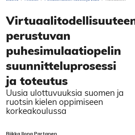
Virtuaalitodellisuutee
perustuvan
puhesimulaatiopelin
suunnitteluprosessi
ja toteutus
Uusia ulottuvuuksia suomen ja
ruotsin kielen oppimiseen
korkeakoulussa
Riikka Ilona Partanen