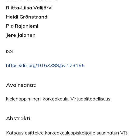
Riitta-Liisa Valijärvi
Heidi Grönstrand
Pia Rajaniemi
Jere Jalonen
DOI:
https://doi.org/10.63388/pv.173195
Avainsanat:
kielenoppiminen, korkeakoulu, Virtuaalitodellisuus
Abstrakti
Katsaus esittelee korkeakouluopiskelijoille suunnatun VR-