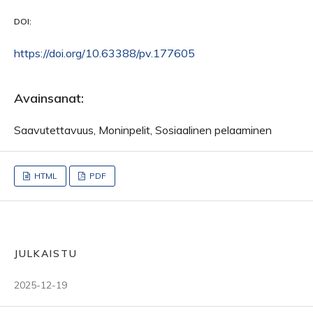
DOI:
https://doi.org/10.63388/pv.177605
Avainsanat:
Saavutettavuus, Moninpelit, Sosiaalinen pelaaminen
HTML
PDF
JULKAISTU
2025-12-19