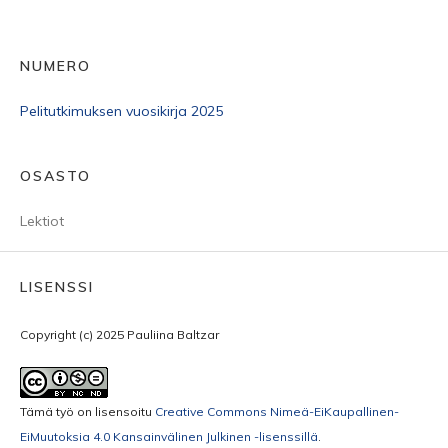
NUMERO
Pelitutkimuksen vuosikirja 2025
OSASTO
Lektiot
LISENSSI
Copyright (c) 2025 Pauliina Baltzar
Tämä työ on lisensoitu
Creative Commons Nimeä-EiKaupallinen-
EiMuutoksia 4.0 Kansainvälinen Julkinen -lisenssillä
.