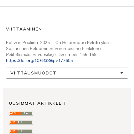
VIITTAAMINEN
Baltzar, Pauliina. 2025. “”On Helpompaa Pelata yksin”:
Sosiaalinen Pelaaminen Vammaisena henkilönä”.
Pelitutkimuksen Vuosikirja
, December, 155–159.
https://doi.org/10.63388/pv.177605
.
VIITTAUSMUODOT
UUSIMMAT ARTIKKELIT