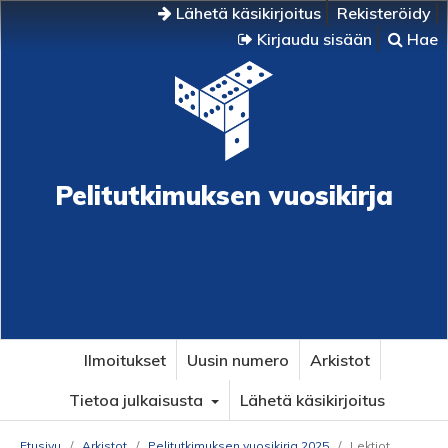
Lähetä käsikirjoitus
Rekisteröidy
Kirjaudu sisään
Hae
Pelitutkimuksen vuosikirja
Ilmoitukset
Uusin numero
Arkistot
Tietoa julkaisusta
Lähetä käsikirjoitus
Etusivu
/
Arkistot
/
Pelitutkimuksen vuosikirja 2025
/
Lektiot