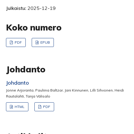
Julkaistu:
2025-12-19
Koko numero
PDF
EPUB
Johdanto
Johdanto
Jonne Arjoranta, Pauliina Baltzar, Jani Kinnunen, Lilli Sihvonen, Heidi
Rautalahti, Tanja Välisalo
HTML
PDF