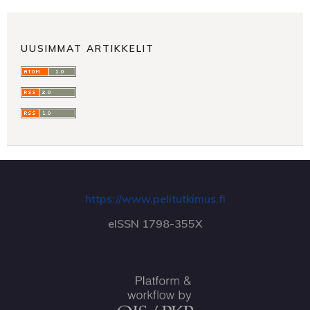
UUSIMMAT ARTIKKELIT
https://www.pelitutkimus.fi
eISSN 1798-355X