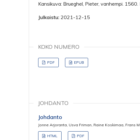
Kansikuva: Brueghel, Pieter, vanhempi. 1560. K
Julkaistu:
2021-12-15
KOKO NUMERO
PDF
EPUB
JOHDANTO
Johdanto
Jonne Arjoranta, Usva Friman, Raine Koskimaa, Frans M
HTML
PDF