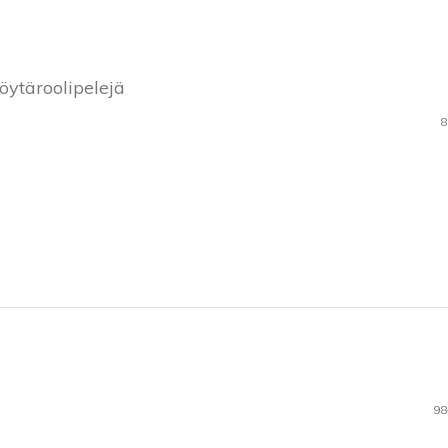
öytäroolipelejä
8
98