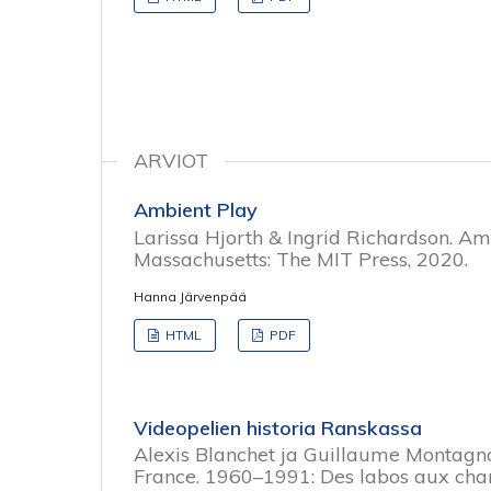
ARVIOT
Ambient Play
Larissa Hjorth & Ingrid Richardson. A
Massachusetts: The MIT Press, 2020.
Hanna Järvenpää
HTML
PDF
Videopelien historia Ranskassa
Alexis Blanchet ja Guillaume Montagnon
France. 1960–1991: Des labos aux chamb