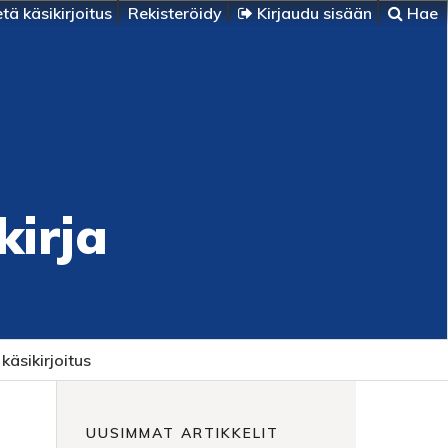
tä käsikirjoitus
Rekisteröidy
Kirjaudu sisään
Hae
kirja
käsikirjoitus
UUSIMMAT ARTIKKELIT