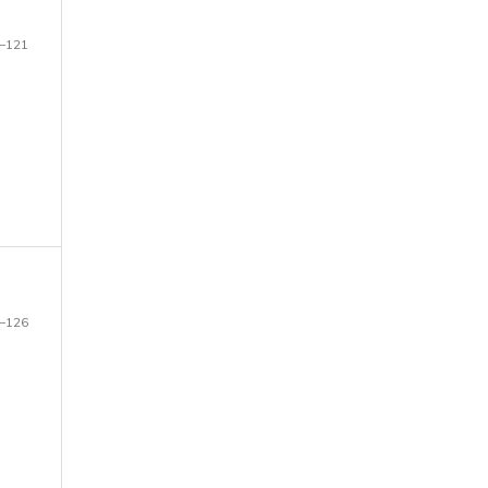
–121
–126