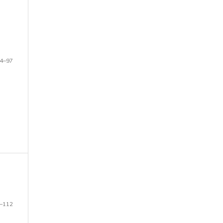
4–97
–112