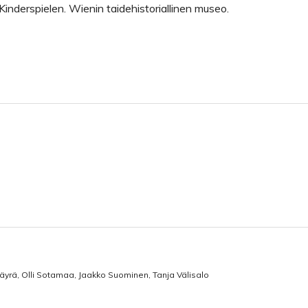
inderspielen. Wienin taidehistoriallinen museo.
äyrä, Olli Sotamaa, Jaakko Suominen, Tanja Välisalo