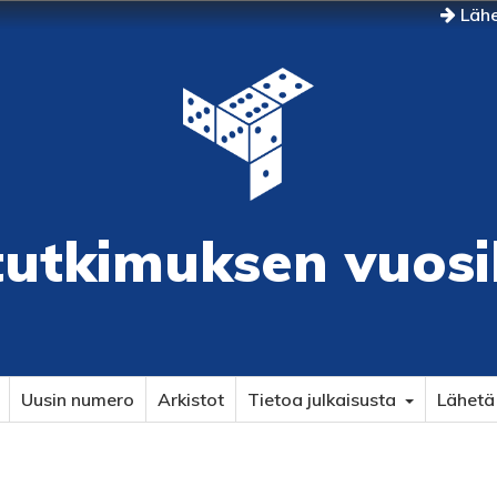
Lähe
tutkimuksen vuosi
Uusin numero
Arkistot
Tietoa julkaisusta
Lähetä 