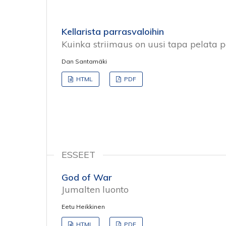
Kellarista parrasvaloihin
Kuinka striimaus on uusi tapa pelata p
Dan Santamäki
HTML
PDF
ESSEET
God of War
Jumalten luonto
Eetu Heikkinen
HTML
PDF