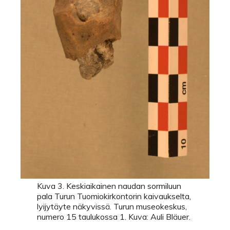
Kuva 3. Keskiaikainen naudan sormiluun
pala Turun Tuomiokirkontorin kaivaukselta,
lyijytäyte näkyvissä. Turun museokeskus,
numero 15 taulukossa 1. Kuva: Auli Bläuer.