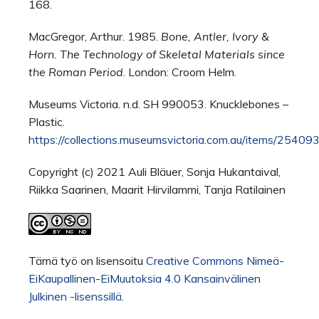
168.
MacGregor, Arthur. 1985.
Bone, Antler, Ivory &
Horn. The Technology of Skeletal Materials since
the Roman Period
. London: Croom Helm.
Museums Victoria. n.d. SH 990053. Knucklebones –
Plastic.
https://collections.museumsvictoria.com.au/items/25409
Copyright (c) 2021 Auli Bläuer, Sonja Hukantaival,
Riikka Saarinen, Maarit Hirvilammi, Tanja Ratilainen
Tämä työ on lisensoitu
Creative Commons Nimeä-
EiKaupallinen-EiMuutoksia 4.0 Kansainvälinen
Julkinen -lisenssillä
.