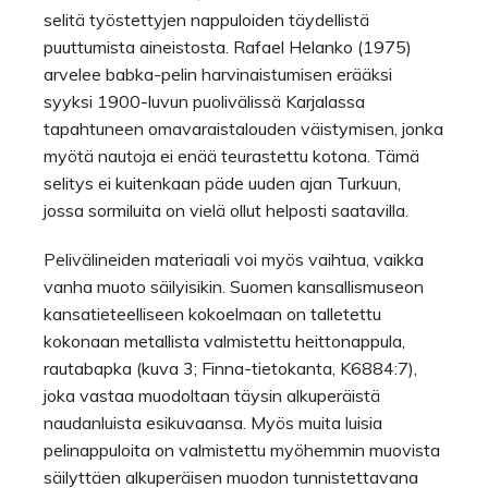
selitä työstettyjen nappuloiden täydellistä
puuttumista aineistosta. Rafael Helanko (1975)
arvelee babka-pelin harvinaistumisen erääksi
syyksi 1900-luvun puolivälissä Karjalassa
tapahtuneen omavaraistalouden väistymisen, jonka
myötä nautoja ei enää teurastettu kotona. Tämä
selitys ei kuitenkaan päde uuden ajan Turkuun,
jossa sormiluita on vielä ollut helposti saatavilla.
Pelivälineiden materiaali voi myös vaihtua, vaikka
vanha muoto säilyisikin. Suomen kansallismuseon
kansatieteelliseen kokoelmaan on talletettu
kokonaan metallista valmistettu heittonappula,
rautabapka (kuva 3; Finna-tietokanta, K6884:7),
joka vastaa muodoltaan täysin alkuperäistä
naudanluista esikuvaansa. Myös muita luisia
pelinappuloita on valmistettu myöhemmin muovista
säilyttäen alkuperäisen muodon tunnistettavana