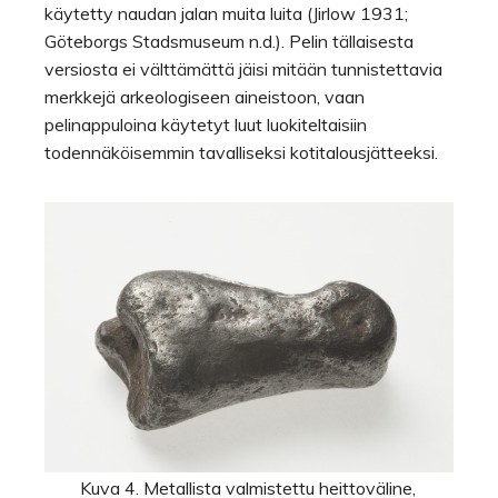
käytetty naudan jalan muita luita (Jirlow 1931;
Göteborgs Stadsmuseum n.d.). Pelin tällaisesta
versiosta ei välttämättä jäisi mitään tunnistettavia
merkkejä arkeologiseen aineistoon, vaan
pelinappuloina käytetyt luut luokiteltaisiin
todennäköisemmin tavalliseksi kotitalousjätteeksi.
Kuva 4. Metallista valmistettu heittoväline,