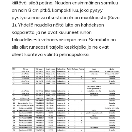
kiiltävä, sileä patina. Naudan ensimmäinen sormiluu
on noin 8 cm pitkä, kompakti luu, joka pysyy
pystyasennossa itsestään ilman muokkausta (Kuva
1). Yhdellä naudalla näitä luita on kahdeksan
kappaletta, ja ne ovat kuuluneet ruhon
taloudellisesti vähäarvoisimpiin osiin. Sormiluita on
siis ollut runsaasti tarjolla keskiajalla, ja ne ovat
olleet luonteva valinta pelinappuloiksi.