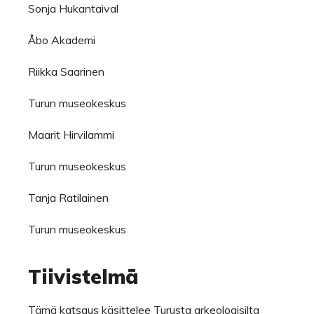
Sonja Hukantaival
Åbo Akademi
Riikka Saarinen
Turun museokeskus
Maarit Hirvilammi
Turun museokeskus
Tanja Ratilainen
Turun museokeskus
Tiivistelmä
Tämä katsaus käsittelee Turusta arkeologisilta