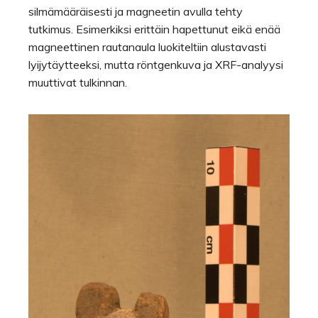
silmämääräisesti ja magneetin avulla tehty
tutkimus. Esimerkiksi erittäin hapettunut eikä enää
magneettinen rautanaula luokiteltiin alustavasti
lyijytäytteeksi, mutta röntgenkuva ja XRF-analyysi
muuttivat tulkinnan.