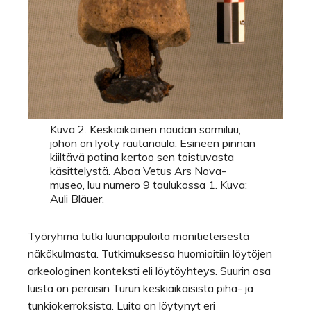
Kuva 2. Keskiaikainen naudan sormiluu,
johon on lyöty rautanaula. Esineen pinnan
kiiltävä patina kertoo sen toistuvasta
käsittelystä. Aboa Vetus Ars Nova-
museo, luu numero 9 taulukossa 1. Kuva:
Auli Bläuer.
Työryhmä tutki luunappuloita monitieteisestä
näkökulmasta. Tutkimuksessa huomioitiin löytöjen
arkeologinen konteksti eli löytöyhteys. Suurin osa
luista on peräisin Turun keskiaikaisista piha- ja
tunkiokerroksista. Luita on löytynyt eri