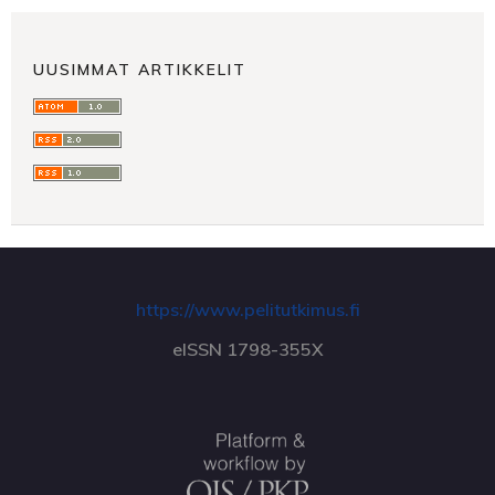
UUSIMMAT ARTIKKELIT
https://www.pelitutkimus.fi
eISSN 1798-355X